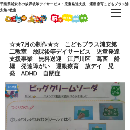
千葉県浦安市の放課後等デイサービス・児童発達支援 運動療育こどもプラス浦
安第2教室
☆★7月の制作★☆ こどもプラス浦安第
二教室 放課後等デイサービス 児童発達
支援事業 無料送迎 江戸川区 葛西 船
堀 発達障がい 運動療育 放デイ 児
発 ADHD 自閉症
未分類