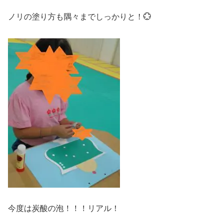
ノリの塗り方も隅々までしっかりと！💮
今度は炭酸の泡！！！リアル！