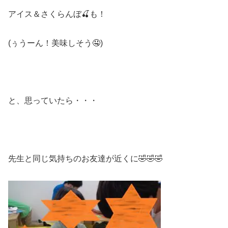
アイス＆さくらんぼ🍒も！
(ぅうーん！美味しそう🤤)
と、思っていたら・・・
先生と同じ気持ちのお友達が近くに🤣🤣🤣