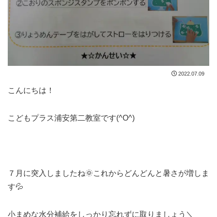
2022.07.09
こんにちは！
こどもプラス浦安第二教室です(^O^)
７月に突入しましたね🌞これからどんどんと暑さが増しま
す💦
小まめな水分補給をしっかり忘れずに取りましょう＼