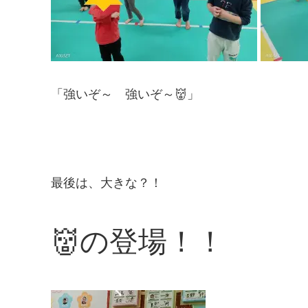
「強いぞ～ 強いぞ～👹」
最後は、大きな？！
👹の登場！！