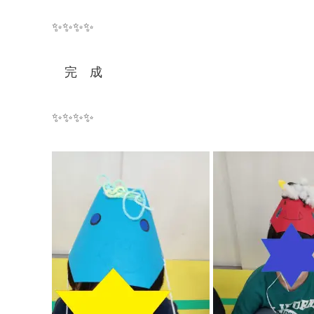
✨✨✨✨
完 成
✨✨✨✨