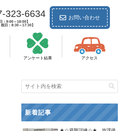
7-323-6634
お問い合わせ
：9:00～18:00】
祝日：8:30～17:30】
アンケート結果
アクセス
新着記事
★☆避難訓練☆★ 放課後