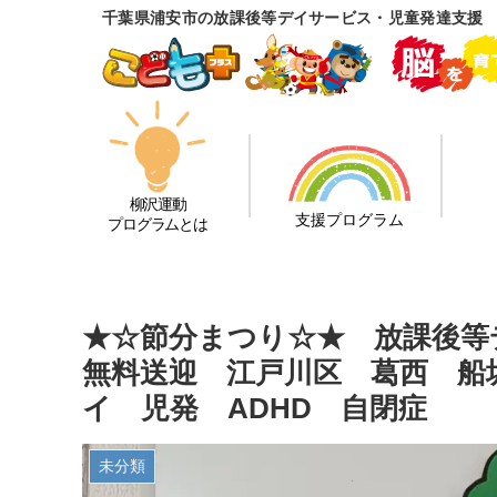
千葉県浦安市の放課後等デイサービス・児童発達支援 
柳沢運動
支援プログラム
プログラムとは
★☆節分まつり☆★ 放課後
無料送迎 江戸川区 葛西 船
イ 児発 ADHD 自閉症
未分類