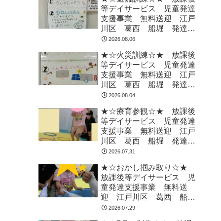
等デイサービス 児童発達
支援事業 無料送迎 江戸
川区 葛西 船堀 発達障
がい 運動療育 放デイ
2026.08.06
児発 ADHD 自閉症
★☆火災訓練☆★ 放課後
等デイサービス 児童発達
支援事業 無料送迎 江戸
川区 葛西 船堀 発達障
がい 運動療育 放デイ
2026.08.04
児発 ADHD 自閉症
★☆療育参観☆★ 放課後
等デイサービス 児童発達
支援事業 無料送迎 江戸
川区 葛西 船堀 発達障
がい 運動療育 放デイ
2026.07.31
児発 ADHD 自閉症
★☆おかし掴み取り☆★
放課後等デイサービス 児
童発達支援事業 無料送
迎 江戸川区 葛西 船
堀 発達障がい 運動療
2026.07.29
育 放デイ 児発