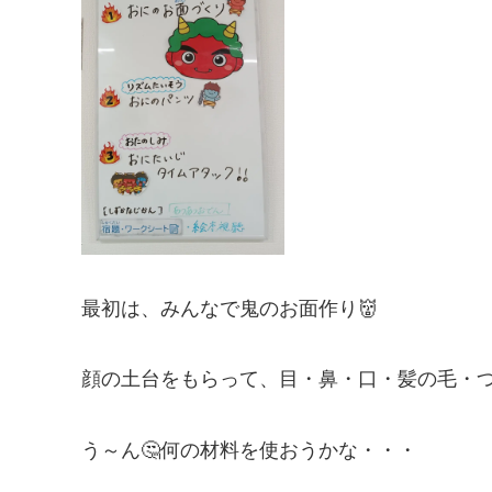
最初は、みんなで鬼のお面作り👹
顔の土台をもらって、目・鼻・口・髪の毛・
う～ん🤔何の材料を使おうかな・・・