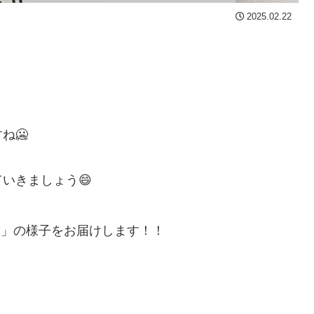
2025.02.22
ね🥶
いきましょう😄
り
」の様子をお届けします！！