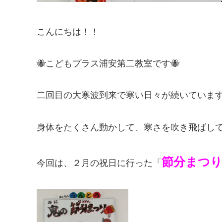
こんにちは！！
🐝こどもプラス浦安第二教室です🐝
二回目の大寒波到来で寒い日々が続いています
身体をたくさん動かして、寒さを吹き飛ばして
節分まつ
今回は、２月の祝日に行った「