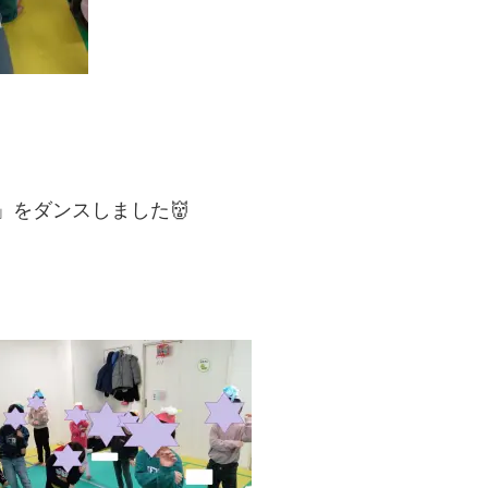
」をダンスしました👹