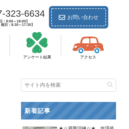
7-323-6634
お問い合わせ
：9:00～18:00】
祝日：8:30～17:30】
アンケート結果
アクセス
新着記事
★☆避難訓練☆★ 放課後