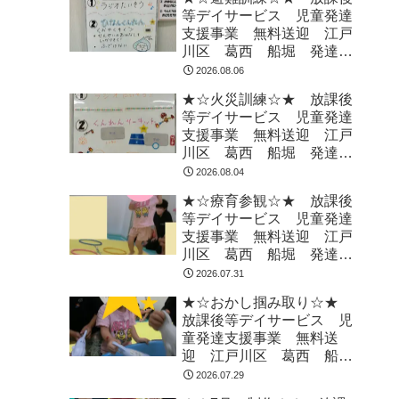
等デイサービス 児童発達
支援事業 無料送迎 江戸
川区 葛西 船堀 発達障
がい 運動療育 放デイ
2026.08.06
児発 ADHD 自閉症
★☆火災訓練☆★ 放課後
等デイサービス 児童発達
支援事業 無料送迎 江戸
川区 葛西 船堀 発達障
がい 運動療育 放デイ
2026.08.04
児発 ADHD 自閉症
★☆療育参観☆★ 放課後
等デイサービス 児童発達
支援事業 無料送迎 江戸
川区 葛西 船堀 発達障
がい 運動療育 放デイ
2026.07.31
児発 ADHD 自閉症
★☆おかし掴み取り☆★
放課後等デイサービス 児
童発達支援事業 無料送
迎 江戸川区 葛西 船
堀 発達障がい 運動療
2026.07.29
育 放デイ 児発