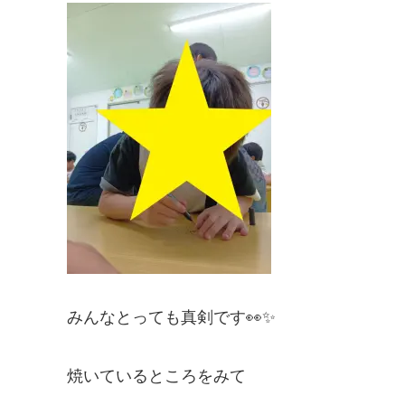
みんなとっても真剣です👀✨
焼いているところをみて