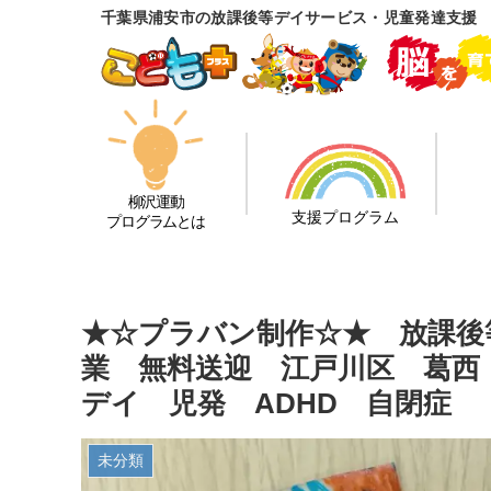
千葉県浦安市の放課後等デイサービス・児童発達支援 
柳沢運動
支援プログラム
プログラムとは
★☆プラバン制作☆★ 放課後
業 無料送迎 江戸川区 葛西
デイ 児発 ADHD 自閉症
未分類