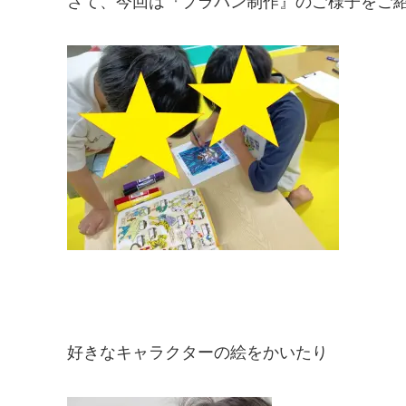
さて、今回は『プラバン制作』のご様子をご
好きなキャラクターの絵をかいたり