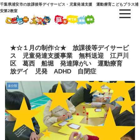
千葉県浦安市の放課後等デイサービス・児童発達支援 運動療育こどもプラス浦
安第2教室
★☆１月の制作☆★ 放課後等デイサービ
ス 児童発達支援事業 無料送迎 江戸川
区 葛西 船堀 発達障がい 運動療育
放デイ 児発 ADHD 自閉症
未分類