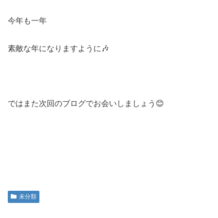
今年も一年
素敵な年になりますように🎶
ではまた次回のブログでお会いしましょう😊
未分類