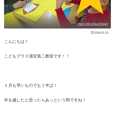
260105105425997
2026.01.15
こんにちは！
こどもプラス浦安第二教室です！！
１月も早いものでもう半ば！
年を越したと思ったらあっという間ですね！