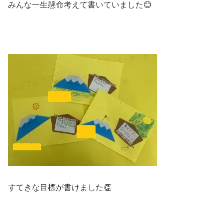
みんな一生懸命考えて書いていました😊
すてきな目標が書けました👏