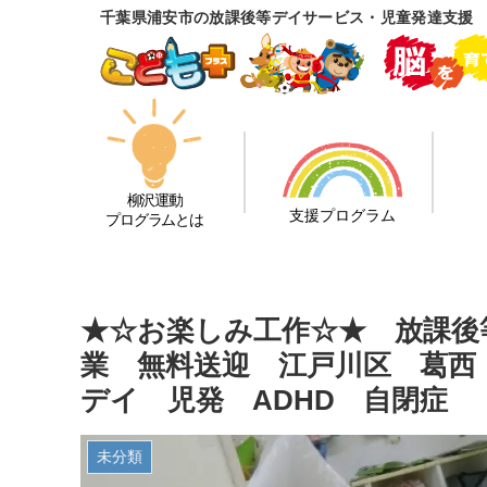
千葉県浦安市の放課後等デイサービス・児童発達支援 
柳沢運動
支援プログラム
プログラムとは
★☆お楽しみ工作☆★ 放課後
業 無料送迎 江戸川区 葛西
デイ 児発 ADHD 自閉症
未分類