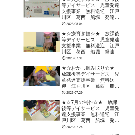
等デイサービス 児童発達
支援事業 無料送迎 江戸
川区 葛西 船堀 発達障
がい 運動療育 放デイ
2026.08.04
児発 ADHD 自閉症
★☆療育参観☆★ 放課後
等デイサービス 児童発達
支援事業 無料送迎 江戸
川区 葛西 船堀 発達障
がい 運動療育 放デイ
2026.07.31
児発 ADHD 自閉症
★☆おかし掴み取り☆★
放課後等デイサービス 児
童発達支援事業 無料送
迎 江戸川区 葛西 船
堀 発達障がい 運動療
2026.07.29
育 放デイ 児発
★☆7月の制作☆★ 放課
ADHD 自閉症
後等デイサービス 児童発
達支援事業 無料送迎 江
戸川区 葛西 船堀 発達
障がい 運動療育 放デ
2026.07.24
イ 児発 ADHD 自閉症