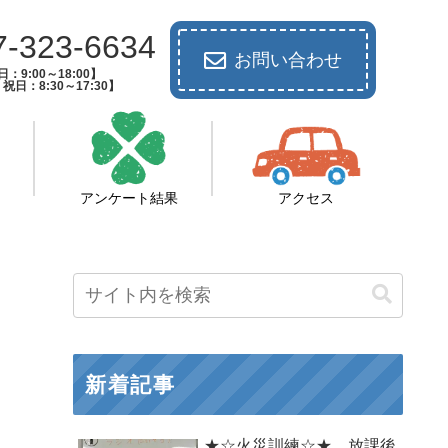
7-323-6634
お問い合わせ
：9:00～18:00】
祝日：8:30～17:30】
アンケート結果
アクセス
新着記事
★☆火災訓練☆★ 放課後