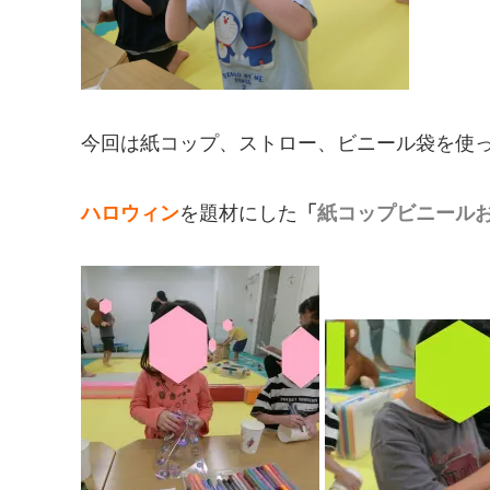
今回は紙コップ、ストロー、ビニール袋を使
ハロウィン
を題材にした
「
紙コップビニール