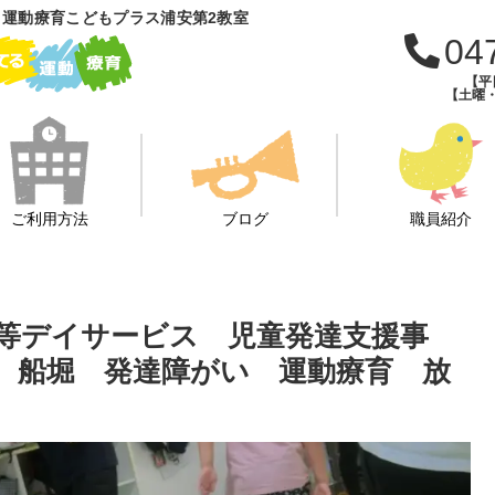
運動療育こどもプラス浦安第2教室
04
【平日
【土曜・
ご利用方法
ブログ
職員紹介
等デイサービス 児童発達支援事
 船堀 発達障がい 運動療育 放