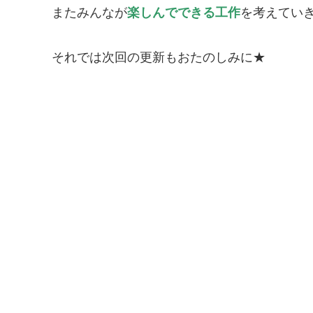
またみんなが
楽しんでできる工作
を考えてい
それでは次回の更新もおたのしみに★