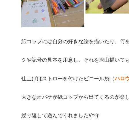
紙コップには自分の好きな絵を描いたり、何を
クや記号の見本を用意し、それを沢山描いてもら
仕上げはストローを付けたビニール袋（
ハロ
大きなオバケが紙コップから出てくるのが楽
繰り返して遊んでくれました!(^^)!