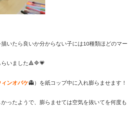
描いたら良いか分からない子には10種類ほどのマー
いました🔺🔷💗
ウィンオバケ
👻）を紙コップ中に入れ膨らませます！
しかったようで、膨らませては空気を抜いてを何度も