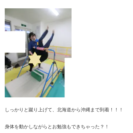
しっかりと蹴り上げて、北海道から沖縄まで到着！！！
身体を動かしながらとお勉強もできちゃった？！