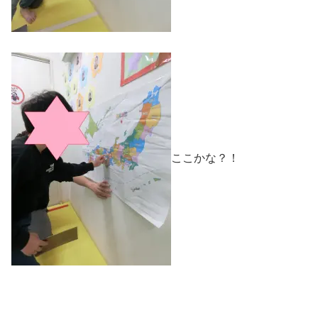
ここかな？！