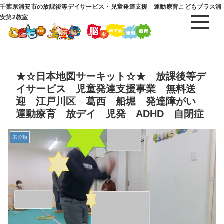
千葉県浦安市の放課後等デイサービス・児童発達支援 運動療育こどもプラス浦
安第2教室
★☆日本地図サーキット☆★ 放課後等デ
イサービス 児童発達支援事業 無料送
迎 江戸川区 葛西 船堀 発達障がい
運動療育 放デイ 児発 ADHD 自閉症
未分類