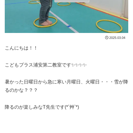
2025.03.04
こんにちは！！
こどもプラス浦安第二教室です✨✨✨✨
暑かった日曜日から急に寒い月曜日、火曜日・・・雪が降
るのかな？？？
降るのが楽しみなT先生です(*´艸`*)