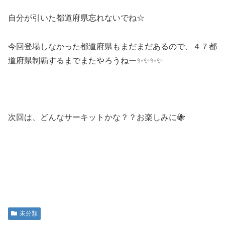
自分が引いた都道府県忘れないでね☆
今回登場しなかった都道府県もまだまだあるので、４７都
道府県制覇するまでまたやろうねー✨✨✨✨
次回は、どんなサーキットかな？？お楽しみに🐝
未分類