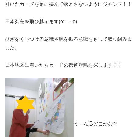
引いたカードを足に挟んで落とさないようにジャンプ！！
日本列島を飛び越えます(o^―^o)
ひざをくっつける意識や腕を振る意識をもって取り組みま
した。
日本地図に着いたらカードの都道府県を探します！！
う～ん🤔どこかな？