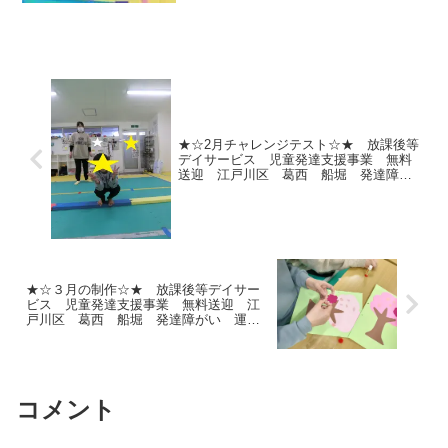
★☆2月チャレンジテスト☆★ 放課後等
デイサービス 児童発達支援事業 無料
送迎 江戸川区 葛西 船堀 発達障が
い 運動療育 放デイ 児発 ADHD 自
閉症
★☆３月の制作☆★ 放課後等デイサー
ビス 児童発達支援事業 無料送迎 江
戸川区 葛西 船堀 発達障がい 運動
療育 放デイ 児発 ADHD 自閉症
コメント