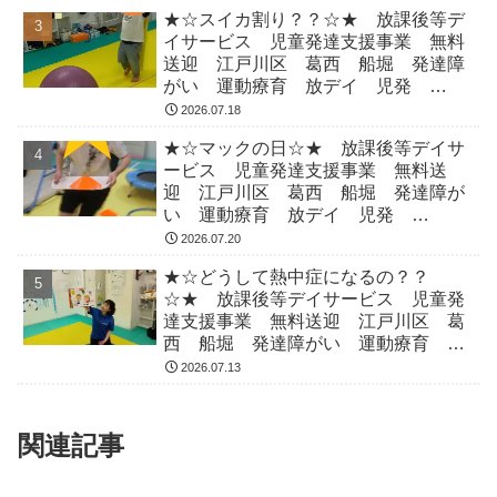
★☆スイカ割り？？☆★ 放課後等デ
イサービス 児童発達支援事業 無料
送迎 江戸川区 葛西 船堀 発達障
がい 運動療育 放デイ 児発
ADHD 自閉症
2026.07.18
★☆マックの日☆★ 放課後等デイサ
ービス 児童発達支援事業 無料送
迎 江戸川区 葛西 船堀 発達障が
い 運動療育 放デイ 児発
ADHD 自閉症
2026.07.20
★☆どうして熱中症になるの？？
☆★ 放課後等デイサービス 児童発
達支援事業 無料送迎 江戸川区 葛
西 船堀 発達障がい 運動療育 放
デイ 児発 ADHD 自閉症
2026.07.13
関連記事