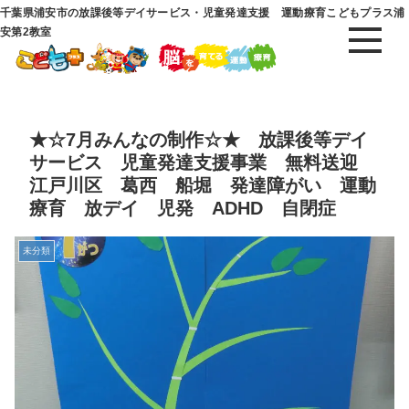
千葉県浦安市の放課後等デイサービス・児童発達支援 運動療育こどもプラス浦
安第2教室
★☆7月みんなの制作☆★ 放課後等デイ
サービス 児童発達支援事業 無料送迎
江戸川区 葛西 船堀 発達障がい 運動
療育 放デイ 児発 ADHD 自閉症
未分類