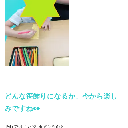
どんな笹飾りになるか、今から楽し
みですね👀
それではまた次回(o^▽^o)ﾉｼ