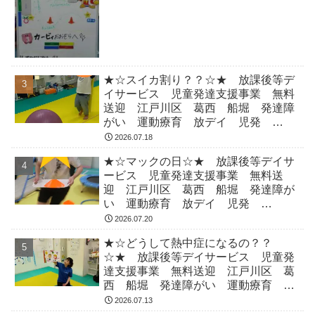
★☆スイカ割り？？☆★ 放課後等デ
イサービス 児童発達支援事業 無料
送迎 江戸川区 葛西 船堀 発達障
がい 運動療育 放デイ 児発
ADHD 自閉症
2026.07.18
★☆マックの日☆★ 放課後等デイサ
ービス 児童発達支援事業 無料送
迎 江戸川区 葛西 船堀 発達障が
い 運動療育 放デイ 児発
ADHD 自閉症
2026.07.20
★☆どうして熱中症になるの？？
☆★ 放課後等デイサービス 児童発
達支援事業 無料送迎 江戸川区 葛
西 船堀 発達障がい 運動療育 放
デイ 児発 ADHD 自閉症
2026.07.13