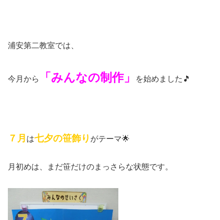
浦安第二教室では、
「みんなの制作」
今月から
を始めました🎵
７月
七夕の笹飾り
は
がテーマ🌟
月初めは、まだ笹だけのまっさらな状態です。