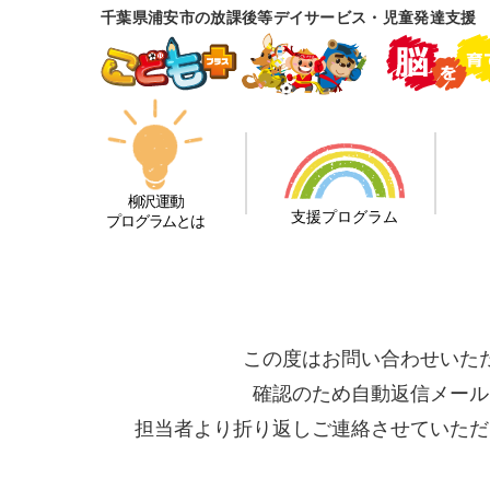
千葉県浦安市の放課後等デイサービス・児童発達支援 
柳沢運動
支援プログラム
プログラムとは
この度はお問い合わせいた
確認のため自動返信メール
担当者より折り返しご連絡させていただ