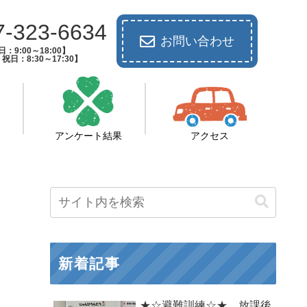
7-323-6634
お問い合わせ
：9:00～18:00】
祝日：8:30～17:30】
アンケート結果
アクセス
新着記事
★☆避難訓練☆★ 放課後